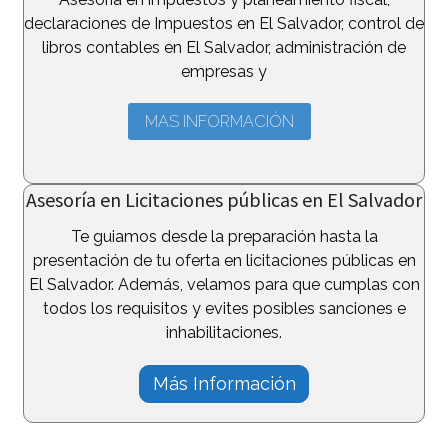
declaraciones de Impuestos en El Salvador, control de
libros contables en El Salvador, administración de
empresas y
MAS INFORMACIÓN
Asesoría en Licitaciones públicas en El Salvador
Te guiamos desde la preparación hasta la
presentación de tu oferta en licitaciones públicas en
El Salvador. Además, velamos para que cumplas con
todos los requisitos y evites posibles sanciones e
inhabilitaciones.
Más Información