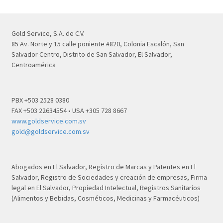
Gold Service, S.A. de C.V.
85 Av. Norte y 15 calle poniente #820, Colonia Escalón, San
Salvador Centro, Distrito de San Salvador, El Salvador,
Centroamérica
PBX +503 2528 0380
FAX +503 22634554 • USA +305 728 8667
www.goldservice.com.sv
gold@goldservice.com.sv
Abogados en El Salvador, Registro de Marcas y Patentes en El
Salvador, Registro de Sociedades y creación de empresas, Firma
legal en El Salvador, Propiedad Intelectual, Registros Sanitarios
(Alimentos y Bebidas, Cosméticos, Medicinas y Farmacéuticos)