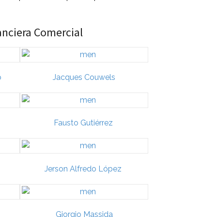
anciera Comercial
o
Jacques Couwels
Fausto Gutiérrez
Jerson Alfredo López
Giorgio Massida