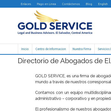
Enlaces
Pago en Linea
Contáctenos
Blog
English
Inicio
Centro de Informacion
Nuestra Firma
Servicios 
Directorio de Abogados de El
GOLD SERVICE, es una firma de abogados
mundo a través de nuestros corresponsale
Contamos con un equipo multidisciplinar
administrativo – corporativo y en propieda
El profesionalismo de nuestros abogados 