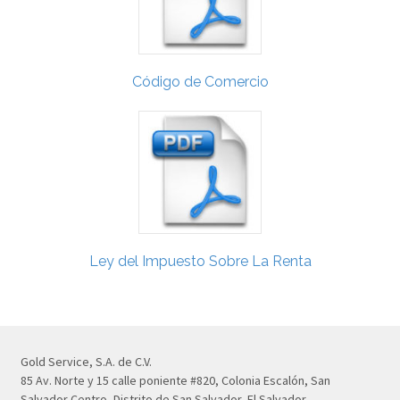
Código de Comercio
Ley del Impuesto Sobre La Renta
Gold Service, S.A. de C.V.
85 Av. Norte y 15 calle poniente #820, Colonia Escalón, San
Salvador Centro, Distrito de San Salvador, El Salvador,