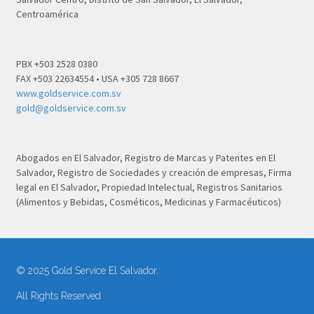
Centroamérica
PBX +503 2528 0380
FAX +503 22634554 • USA +305 728 8667
www.goldservice.com.sv
gold@goldservice.com.sv
Abogados en El Salvador, Registro de Marcas y Patentes en El
Salvador, Registro de Sociedades y creación de empresas, Firma
legal en El Salvador, Propiedad Intelectual, Registros Sanitarios
(Alimentos y Bebidas, Cosméticos, Medicinas y Farmacéuticos)
© 2025 Gold Service El Salvador.
All Rights Reserved