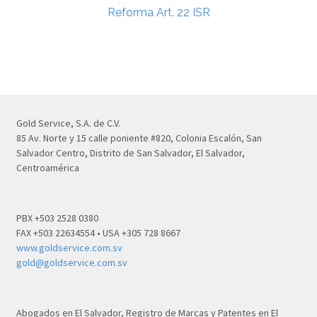
Reforma Art. 22 ISR
Gold Service, S.A. de C.V.
85 Av. Norte y 15 calle poniente #820, Colonia Escalón, San
Salvador Centro, Distrito de San Salvador, El Salvador,
Centroamérica
PBX +503 2528 0380
FAX +503 22634554 • USA +305 728 8667
www.goldservice.com.sv
gold@goldservice.com.sv
Abogados en El Salvador, Registro de Marcas y Patentes en El