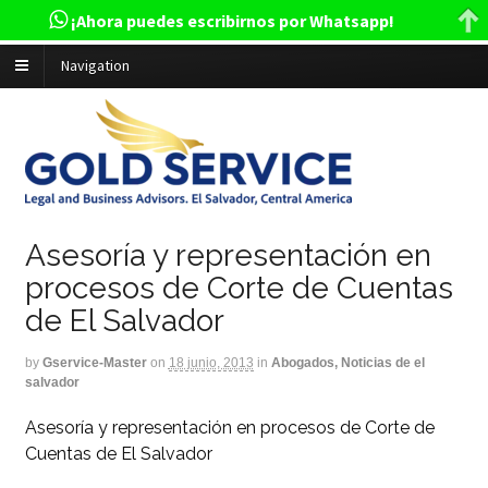
¡Ahora puedes escribirnos por Whatsapp!
Navigation
Asesoría y representación en
procesos de Corte de Cuentas
de El Salvador
by
Gservice-Master
on
18 junio, 2013
in
Abogados, Noticias de el
salvador
Asesoría y representación en procesos de Corte de
Cuentas de El Salvador