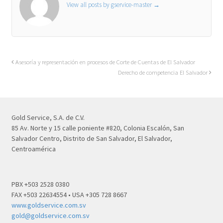
View all posts by gservice-master
→
Asesoría y representación en procesos de Corte de Cuentas de El Salvador
Derecho de competencia El Salvador
Gold Service, S.A. de C.V.
85 Av. Norte y 15 calle poniente #820, Colonia Escalón, San
Salvador Centro, Distrito de San Salvador, El Salvador,
Centroamérica
PBX +503 2528 0380
FAX +503 22634554 • USA +305 728 8667
www.goldservice.com.sv
gold@goldservice.com.sv