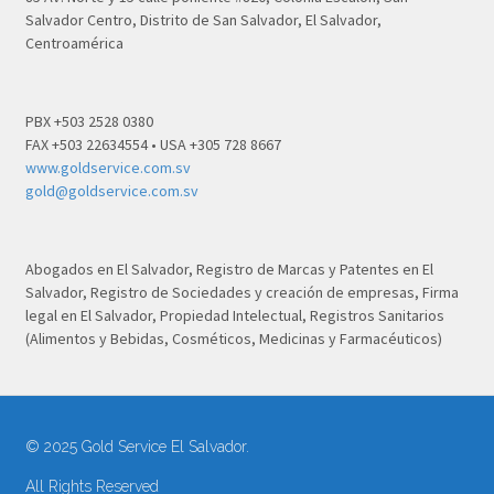
Salvador Centro, Distrito de San Salvador, El Salvador,
Centroamérica
PBX +503 2528 0380
FAX +503 22634554 • USA +305 728 8667
www.goldservice.com.sv
gold@goldservice.com.sv
Abogados en El Salvador, Registro de Marcas y Patentes en El
Salvador, Registro de Sociedades y creación de empresas, Firma
legal en El Salvador, Propiedad Intelectual, Registros Sanitarios
(Alimentos y Bebidas, Cosméticos, Medicinas y Farmacéuticos)
© 2025 Gold Service El Salvador.
All Rights Reserved