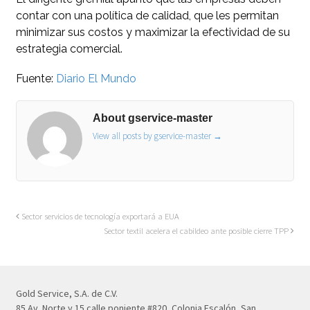
contar con una política de calidad, que les permitan
minimizar sus costos y maximizar la efectividad de su
estrategia comercial.
Fuente:
Diario El Mundo
About gservice-master
View all posts by gservice-master
→
Sector servicios de tecnología exportará a EUA
Sector textil acelera el cabildeo ante posible cierre TPP
Gold Service, S.A. de C.V.
85 Av. Norte y 15 calle poniente #820, Colonia Escalón, San