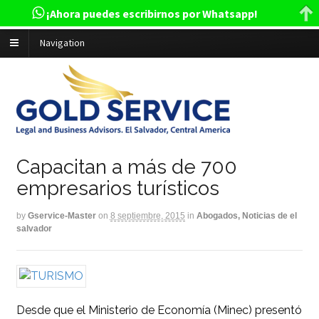
¡Ahora puedes escribirnos por Whatsapp!
Navigation
Capacitan a más de 700
empresarios turísticos
by
Gservice-Master
on
8 septiembre, 2015
in
Abogados, Noticias de el
salvador
Desde que el Ministerio de Economía (Minec) presentó