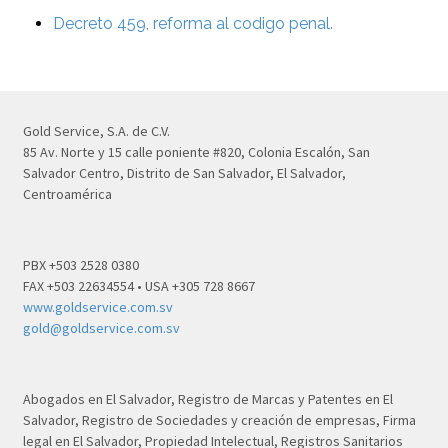
Decreto 459, reforma al codigo penal.
Gold Service, S.A. de C.V.
85 Av. Norte y 15 calle poniente #820, Colonia Escalón, San
Salvador Centro, Distrito de San Salvador, El Salvador,
Centroamérica
PBX +503 2528 0380
FAX +503 22634554 • USA +305 728 8667
www.goldservice.com.sv
gold@goldservice.com.sv
Abogados en El Salvador, Registro de Marcas y Patentes en El
Salvador, Registro de Sociedades y creación de empresas, Firma
legal en El Salvador, Propiedad Intelectual, Registros Sanitarios