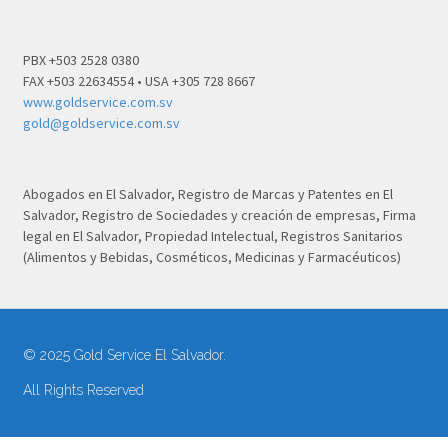
PBX +503 2528 0380
FAX +503 22634554 • USA +305 728 8667
www.goldservice.com.sv
gold@goldservice.com.sv
Abogados en El Salvador, Registro de Marcas y Patentes en El
Salvador, Registro de Sociedades y creación de empresas, Firma
legal en El Salvador, Propiedad Intelectual, Registros Sanitarios
(Alimentos y Bebidas, Cosméticos, Medicinas y Farmacéuticos)
© 2025 Gold Service El Salvador.
All Rights Reserved