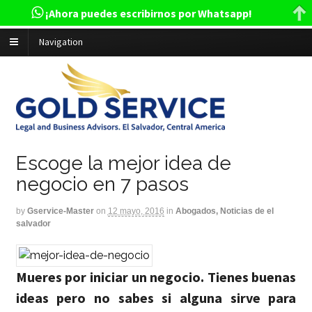
¡Ahora puedes escribirnos por Whatsapp!
Navigation
Escoge la mejor idea de
negocio en 7 pasos
by
Gservice-Master
on
12 mayo, 2016
in
Abogados, Noticias de el
salvador
Mueres por iniciar un negocio. Tienes buenas
ideas pero no sabes si alguna sirve para