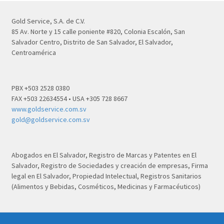
Gold Service, S.A. de C.V.
85 Av. Norte y 15 calle poniente #820, Colonia Escalón, San
Salvador Centro, Distrito de San Salvador, El Salvador,
Centroamérica
PBX +503 2528 0380
FAX +503 22634554 • USA +305 728 8667
www.goldservice.com.sv
gold@goldservice.com.sv
Abogados en El Salvador, Registro de Marcas y Patentes en El
Salvador, Registro de Sociedades y creación de empresas, Firma
legal en El Salvador, Propiedad Intelectual, Registros Sanitarios
(Alimentos y Bebidas, Cosméticos, Medicinas y Farmacéuticos)