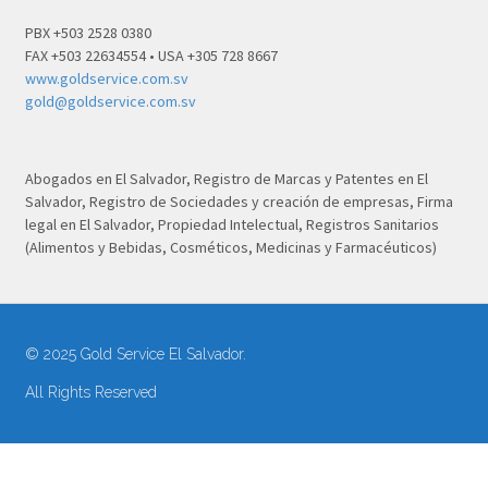
PBX +503 2528 0380
FAX +503 22634554 • USA +305 728 8667
www.goldservice.com.sv
gold@goldservice.com.sv
Abogados en El Salvador, Registro de Marcas y Patentes en El
Salvador, Registro de Sociedades y creación de empresas, Firma
legal en El Salvador, Propiedad Intelectual, Registros Sanitarios
(Alimentos y Bebidas, Cosméticos, Medicinas y Farmacéuticos)
© 2025 Gold Service El Salvador.
All Rights Reserved