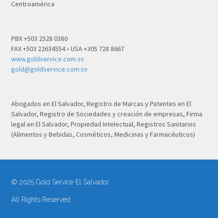
Centroamérica
PBX +503 2528 0380
FAX +503 22634554 • USA +305 728 8667
www.goldservice.com.sv
gold@goldservice.com.sv
Abogados en El Salvador, Registro de Marcas y Patentes en El
Salvador, Registro de Sociedades y creación de empresas, Firma
legal en El Salvador, Propiedad Intelectual, Registros Sanitarios
(Alimentos y Bebidas, Cosméticos, Medicinas y Farmacéuticos)
© 2025 Gold Service El Salvador.
All Rights Reserved